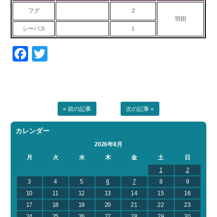
お問い合わせ
会社概要
フグ
２
羽田
Contact us
Company
シーバス
１
採用情報
リンク集
Facebook
Twitter
Recruit
Link
« 前の記事
次の記事 »
カレンダー
2026年8月
月
火
水
木
金
土
日
1
2
3
4
5
6
7
8
9
10
11
12
13
14
15
16
17
18
19
20
21
22
23
24
25
26
27
28
29
30