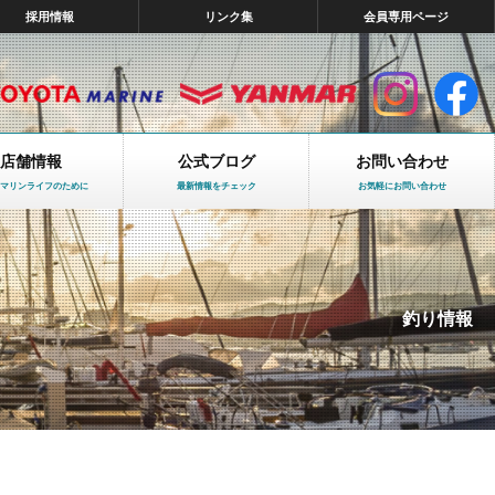
採用情報
リンク集
会員専用ページ
店舗情報
公式ブログ
お問い合わせ
マリンライフのために
最新情報をチェック
お気軽にお問い合わせ
釣り情報