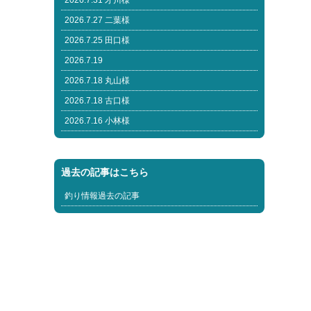
2026.7.31 才川様
2026.7.27 二葉様
2026.7.25 田口様
2026.7.19
2026.7.18 丸山様
2026.7.18 古口様
2026.7.16 小林様
過去の記事はこちら
釣り情報過去の記事