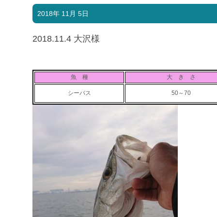
2018年 11月 5日
2018.11.4 大沢様
魚 種
大 き さ
シーバス
50～70