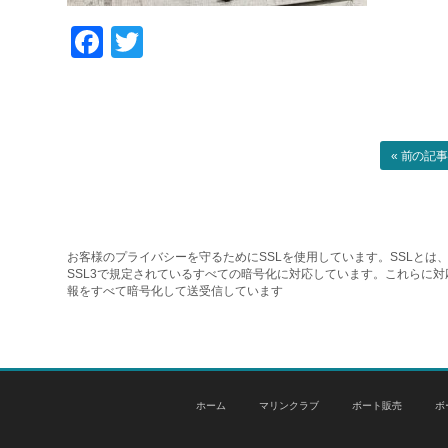
Facebook
Twitter
« 前の記
お客様のプライバシーを守るためにSSLを使用しています。SSLとは、
SSL3で規定されているすべての暗号化に対応しています。これらに
報をすべて暗号化して送受信しています
ホーム
マリンクラブ
ボート販売
ボ