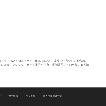
トRC4や168ビットTripleDESなど、非常に強力なものも含め、
れにより、クレジットカード番号や住所、電話番号などお客様の個人情
要
採用情報
リンク集
個人情報保護方針