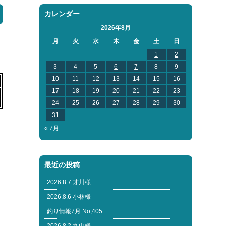
カレンダー
2026年8月
月
火
水
木
金
土
日
1
2
3
4
5
6
7
8
9
10
11
12
13
14
15
16
17
18
19
20
21
22
23
24
25
26
27
28
29
30
31
« 7月
最近の投稿
2026.8.7 才川様
2026.8.6 小林様
釣り情報7月 No,405