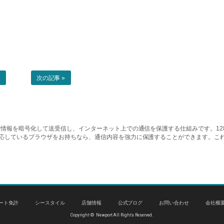
事
次の記事 »
情報を暗号化して送受信し、インターネット上での通信を保護する仕組みです。128ビッ
対応しているブラウザをお持ちなら、通信内容を強力に保護することができます。こ
ート免許
シースタイル
店舗情報
公式ブログ
お問い合わせ
会社概
Copyright © Newport All Rights Reserved.