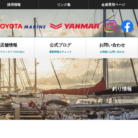
採用情報
リンク集
会員専用ページ
店舗情報
公式ブログ
お問い合わせ
マリンライフのために
最新情報をチェック
お気軽にお問い合わせ
釣り情報