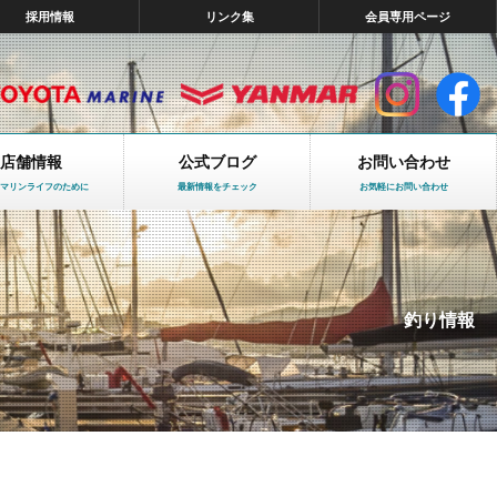
採用情報
リンク集
会員専用ページ
店舗情報
公式ブログ
お問い合わせ
マリンライフのために
最新情報をチェック
お気軽にお問い合わせ
釣り情報