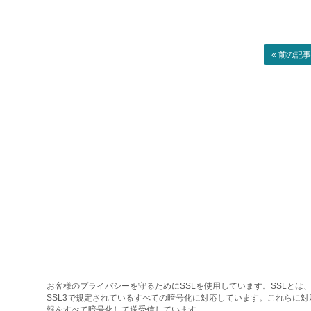
« 前の記
お客様のプライバシーを守るためにSSLを使用しています。SSLとは、
SSL3で規定されているすべての暗号化に対応しています。これらに
報をすべて暗号化して送受信しています