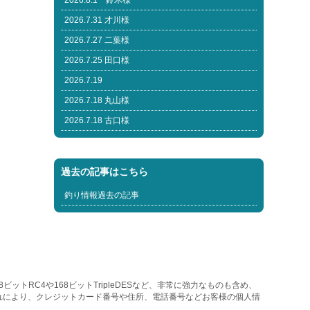
2026.8.1 鈴木様
2026.7.31 才川様
2026.7.27 二葉様
2026.7.25 田口様
2026.7.19
2026.7.18 丸山様
2026.7.18 古口様
過去の記事はこちら
釣り情報過去の記事
トRC4や168ビットTripleDESなど、非常に強力なものも含め、
れにより、クレジットカード番号や住所、電話番号などお客様の個人情