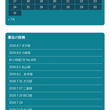
17
18
19
20
21
22
23
24
25
26
27
28
29
30
31
« 7月
最近の投稿
2026.8.7 才川様
2026.8.6 小林様
釣り情報7月 No,405
2026.8.2 丸山様
2026.8.1 鈴木様
2026.7.31 才川様
2026.7.27 二葉様
2026.7.25 田口様
2026.7.19
2026.7.18 丸山様