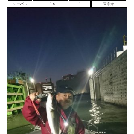
シーバス
～３０
1
東京港
お問い合わせ
会社概要
Contact us
Company
採用情報
リンク集
Recruit
Link