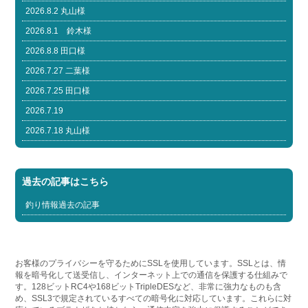
2026.8.2 丸山様
2026.8.1 鈴木様
2026.8.8 田口様
2026.7.27 二葉様
2026.7.25 田口様
2026.7.19
2026.7.18 丸山様
過去の記事はこちら
釣り情報過去の記事
お客様のプライバシーを守るためにSSLを使用しています。SSLとは、情
報を暗号化して送受信し、インターネット上での通信を保護する仕組みで
す。128ビットRC4や168ビットTripleDESなど、非常に強力なものも含
め、SSL3で規定されているすべての暗号化に対応しています。これらに対