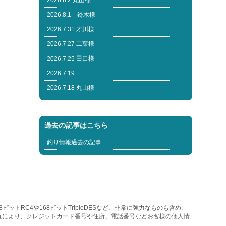
2026.8.2 丸山様
2026.8.1 鈴木様
2026.7.31 才川様
2026.7.27 二葉様
2026.7.25 田口様
2026.7.19
2026.7.18 丸山様
過去の記事はこちら
釣り情報過去の記事
トRC4や168ビットTripleDESなど、非常に強力なものも含め、
れにより、クレジットカード番号や住所、電話番号などお客様の個人情