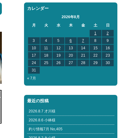
カレンダー
2026年8月
月
火
水
木
金
土
日
1
2
3
4
5
6
7
8
9
10
11
12
13
14
15
16
17
18
19
20
21
22
23
24
25
26
27
28
29
30
31
« 7月
最近の投稿
2026.8.7 才川様
2026.8.6 小林様
釣り情報7月 No,405