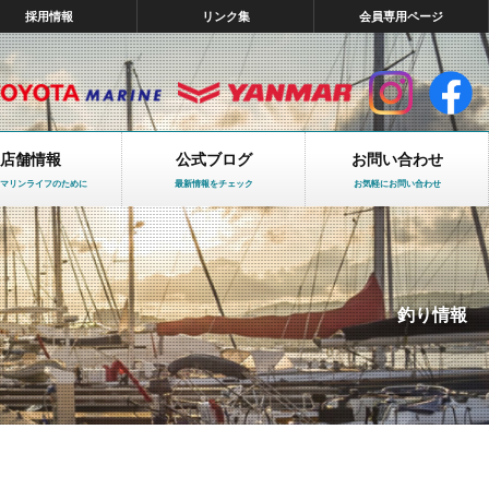
採用情報
リンク集
会員専用ページ
店舗情報
公式ブログ
お問い合わせ
マリンライフのために
最新情報をチェック
お気軽にお問い合わせ
釣り情報