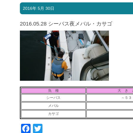
2016年 5月 30日
2016.05.28 シーバス夜メバル・カサゴ
魚 種
大 き 
シーバス
～５３
メバル
カサゴ
Facebook
Twitter