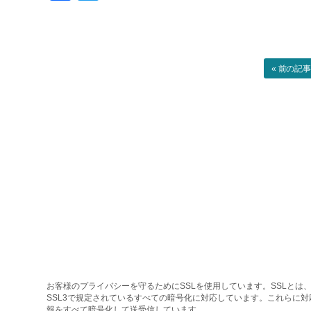
« 前の記
お客様のプライバシーを守るためにSSLを使用しています。SSLとは、
SSL3で規定されているすべての暗号化に対応しています。これらに
報をすべて暗号化して送受信しています