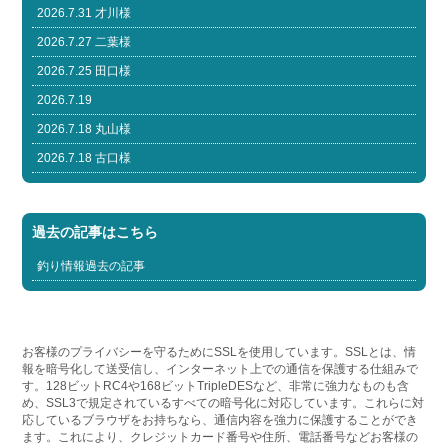
2026.7.31 才川様
2026.7.27 二葉様
2026.7.25 田口様
2026.7.19
2026.7.18 丸山様
2026.7.18 古口様
過去の記事はこちら
釣り情報過去の記事
お客様のプライバシーを守るためにSSLを使用しています。SSLとは、情
報を暗号化して送受信し、インターネット上での通信を保護する仕組みで
す。128ビットRC4や168ビットTripleDESなど、非常に強力なものも含
め、SSL3で規定されているすべての暗号化に対応しています。これらに対
応しているブラウザをお持ちなら、通信内容を強力に保護することができ
ます。これにより、クレジットカード番号や住所、電話番号などお客様の