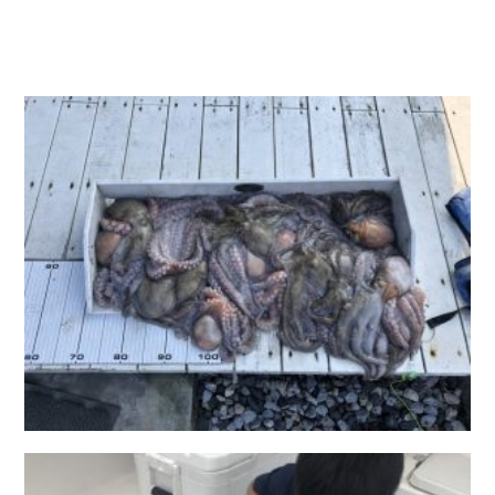
お問い合わせ
会社概要
Contact us
Company
採用情報
リンク集
Recruit
Link