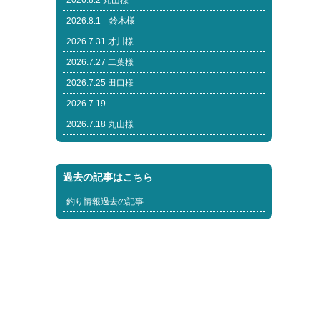
2026.8.2 丸山様
2026.8.1 鈴木様
2026.7.31 才川様
2026.7.27 二葉様
2026.7.25 田口様
2026.7.19
2026.7.18 丸山様
過去の記事はこちら
釣り情報過去の記事