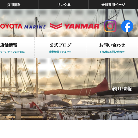
採用情報
リンク集
会員専用ページ
店舗情報
公式ブログ
お問い合わせ
マリンライフのために
最新情報をチェック
お気軽にお問い合わせ
釣り情報