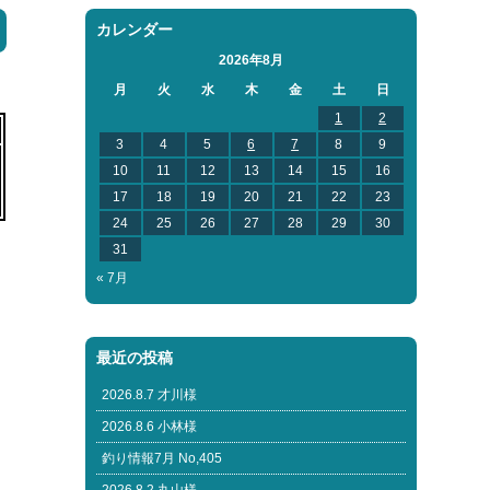
カレンダー
2026年8月
月
火
水
木
金
土
日
1
2
3
4
5
6
7
8
9
10
11
12
13
14
15
16
17
18
19
20
21
22
23
24
25
26
27
28
29
30
31
« 7月
最近の投稿
2026.8.7 才川様
2026.8.6 小林様
釣り情報7月 No,405