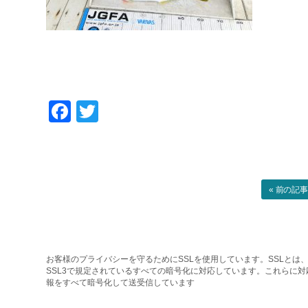
Facebook
Twitter
« 前の記
お客様のプライバシーを守るためにSSLを使用しています。SSLとは、
SSL3で規定されているすべての暗号化に対応しています。これらに
報をすべて暗号化して送受信しています