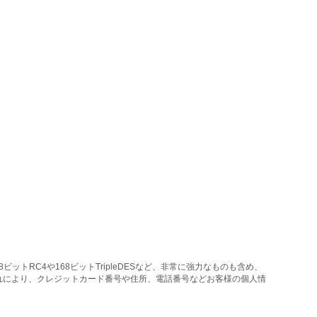
トRC4や168ビットTripleDESなど、非常に強力なものも含め、
れにより、クレジットカード番号や住所、電話番号などお客様の個人情