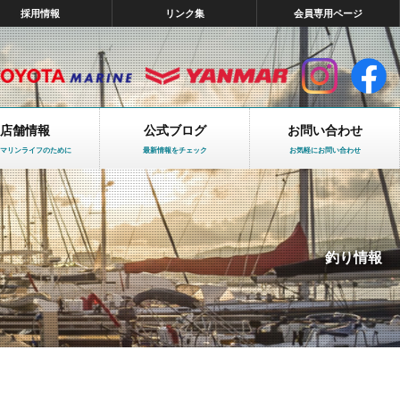
採用情報
リンク集
会員専用ページ
店舗情報
公式ブログ
お問い合わせ
マリンライフのために
最新情報をチェック
お気軽にお問い合わせ
釣り情報