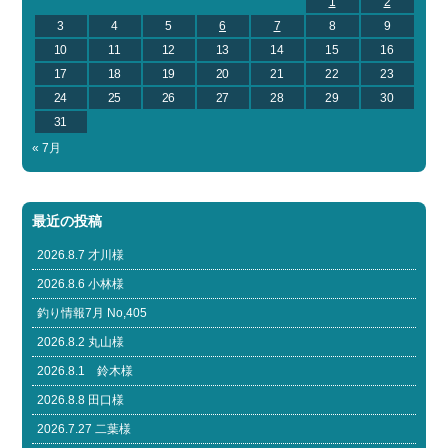
1
2
3
4
5
6
7
8
9
10
11
12
13
14
15
16
17
18
19
20
21
22
23
24
25
26
27
28
29
30
31
« 7月
最近の投稿
2026.8.7 才川様
2026.8.6 小林様
釣り情報7月 No,405
2026.8.2 丸山様
2026.8.1 鈴木様
2026.8.8 田口様
2026.7.27 二葉様