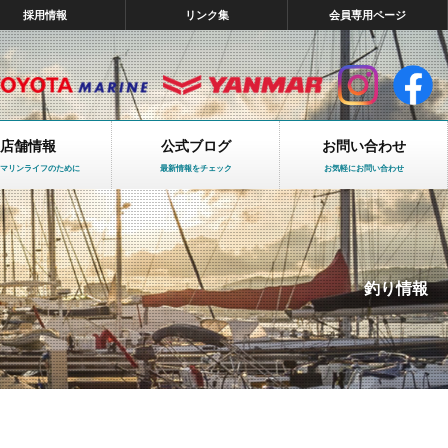
採用情報
リンク集
会員専用ページ
店舗情報
公式ブログ
お問い合わせ
マリンライフのために
最新情報をチェック
お気軽にお問い合わせ
釣り情報