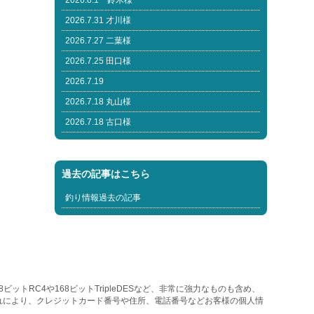
2026.8.1 鈴木様
2026.7.31 才川様
2026.7.27 二葉様
2026.7.25 田口様
2026.7.19
2026.7.18 丸山様
2026.7.18 古口様
過去の記事はこちら
釣り情報過去の記事
トRC4や168ビットTripleDESなど、非常に強力なものも含め、
れにより、クレジットカード番号や住所、電話番号などお客様の個人情