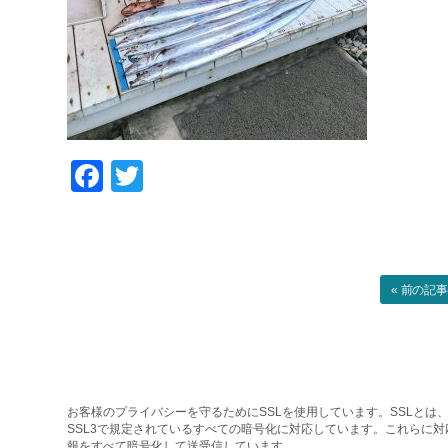
Facebook
Twitter
« 前の記
お客様のプライバシーを守るためにSSLを使用しています。SSLとは、
SSL3で規定されているすべての暗号化に対応しています。これらに
報をすべて暗号化して送受信しています