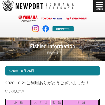
会員専用ページ
Fishing information
釣り情報
マリンクラブ
ボート販売
2020年 10月 26日
マリンライフを堪能したい！
安心・納得のボート選び！
ボート免許
シースタイル
2020.10.21ご利用ありがとうございました！
長年の実績と信頼！
Sea-Style
いいお天気☀
店舗情報
公式ブログ
Shop Info.
Blog
魚 種
大 き さ
匹 数
場 所