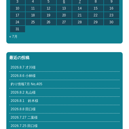
3
4
5
6
7
8
9
10
11
12
13
14
15
16
17
18
19
20
21
22
23
24
25
26
27
28
29
30
31
« 7月
最近の投稿
2026.8.7 才川様
2026.8.6 小林様
釣り情報7月 No,405
2026.8.2 丸山様
2026.8.1 鈴木様
2026.8.8 田口様
2026.7.27 二葉様
2026.7.25 田口様