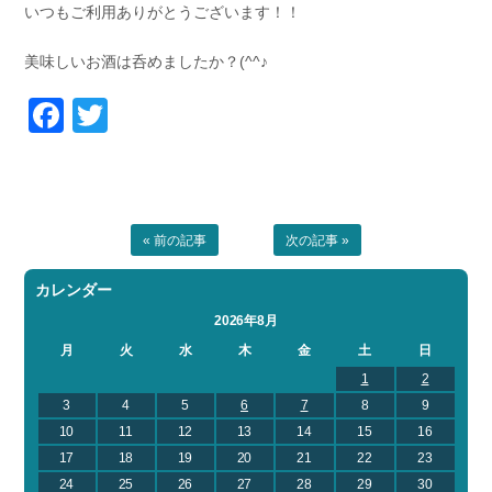
いつもご利用ありがとうございます！！
美味しいお酒は呑めましたか？(^^♪
Facebook
Twitter
« 前の記事
次の記事 »
カレンダー
2026年8月
月
火
水
木
金
土
日
1
2
3
4
5
6
7
8
9
10
11
12
13
14
15
16
17
18
19
20
21
22
23
24
25
26
27
28
29
30