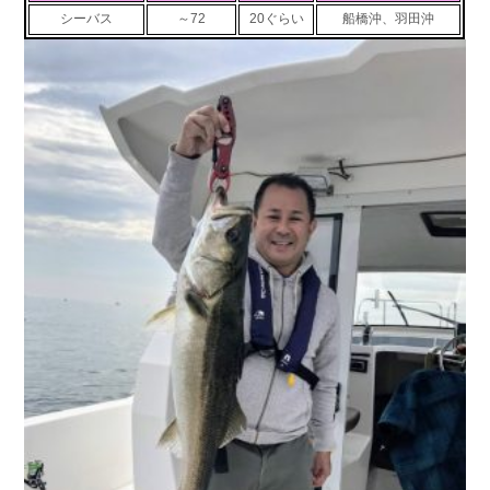
シーバス
～72
20ぐらい
船橋沖、羽田沖
お問い合わせ
会社概要
Contact us
Company
採用情報
リンク集
Recruit
Link