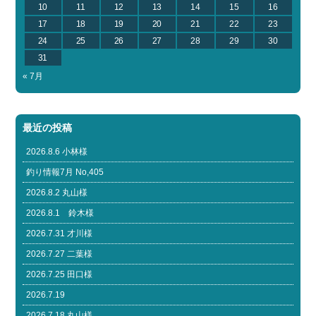
10
11
12
13
14
15
16
17
18
19
20
21
22
23
24
25
26
27
28
29
30
31
« 7月
最近の投稿
2026.8.6 小林様
釣り情報7月 No,405
2026.8.2 丸山様
2026.8.1 鈴木様
2026.7.31 才川様
2026.7.27 二葉様
2026.7.25 田口様
2026.7.19
2026.7.18 丸山様