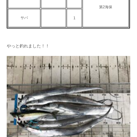
お問い合わせ
会社概要
第2海保
Contact us
Company
サバ
1
採用情報
リンク集
Recruit
Link
やっと釣れました！！