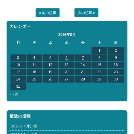
« 前の記事
次の記事 »
カレンダー
2026年8月
月
火
水
木
金
土
日
1
2
3
4
5
6
7
8
9
10
11
12
13
14
15
16
17
18
19
20
21
22
23
24
25
26
27
28
29
30
31
« 7月
最近の投稿
2026.8.7 才川様