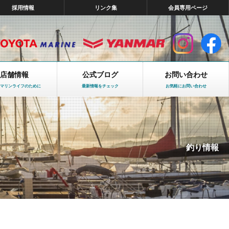
採用情報
リンク集
会員専用ページ
店舗情報
公式ブログ
お問い合わせ
マリンライフのために
最新情報をチェック
お気軽にお問い合わせ
釣り情報