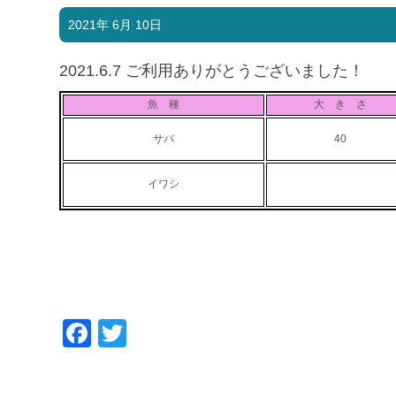
2021年 6月 10日
2021.6.7 ご利用ありがとうございました！
魚 種
大 き さ
サバ
40
イワシ
Facebook
Twitter