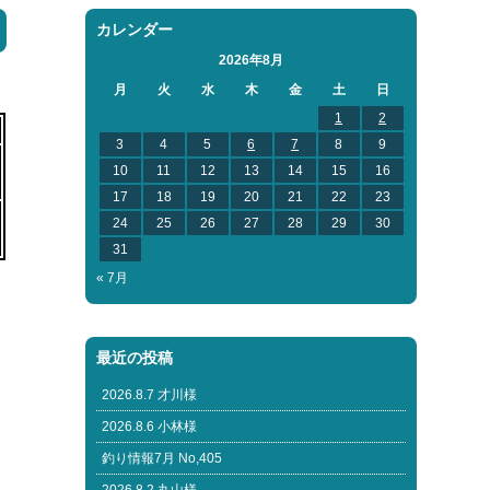
カレンダー
2026年8月
月
火
水
木
金
土
日
1
2
3
4
5
6
7
8
9
10
11
12
13
14
15
16
17
18
19
20
21
22
23
24
25
26
27
28
29
30
31
« 7月
最近の投稿
2026.8.7 才川様
2026.8.6 小林様
釣り情報7月 No,405