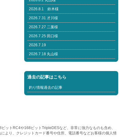
2026.8.2 丸山様
2026.8.1 鈴木様
2026.7.31 才川様
2026.7.27 二葉様
2026.7.25 田口様
2026.7.19
2026.7.18 丸山様
過去の記事はこちら
釣り情報過去の記事
トRC4や168ビットTripleDESなど、非常に強力なものも含め、
れにより、クレジットカード番号や住所、電話番号などお客様の個人情