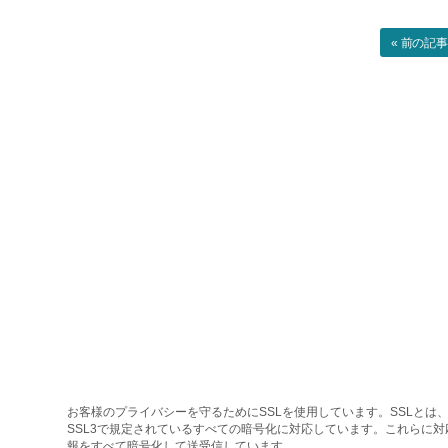
« 前の記
お客様のプライバシーを守るためにSSLを使用しています。SSLとは、
SSL3で規定されているすべての暗号化に対応しています。これらに
報をすべて暗号化して送受信しています