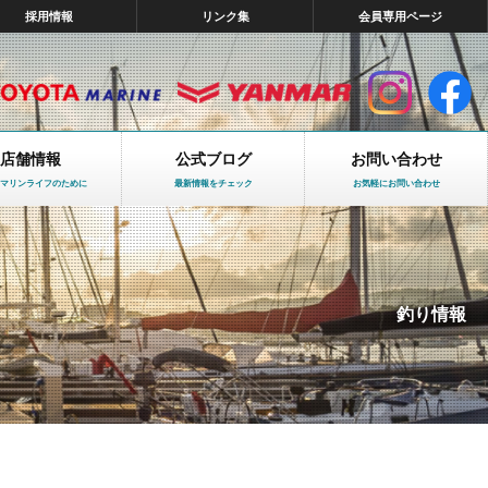
採用情報
リンク集
会員専用ページ
店舗情報
公式ブログ
お問い合わせ
マリンライフのために
最新情報をチェック
お気軽にお問い合わせ
釣り情報