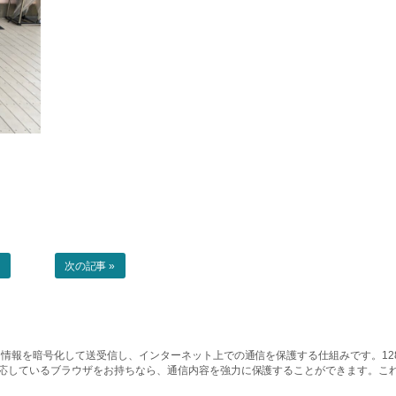
事
次の記事 »
情報を暗号化して送受信し、インターネット上での通信を保護する仕組みです。128ビッ
対応しているブラウザをお持ちなら、通信内容を強力に保護することができます。こ