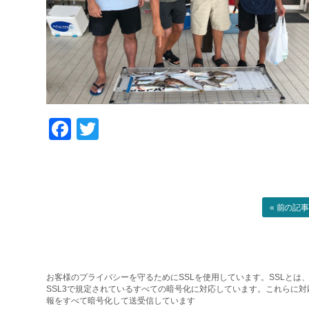
Facebook
Twitter
« 前の記
お客様のプライバシーを守るためにSSLを使用しています。SSLとは、
SSL3で規定されているすべての暗号化に対応しています。これらに
報をすべて暗号化して送受信しています