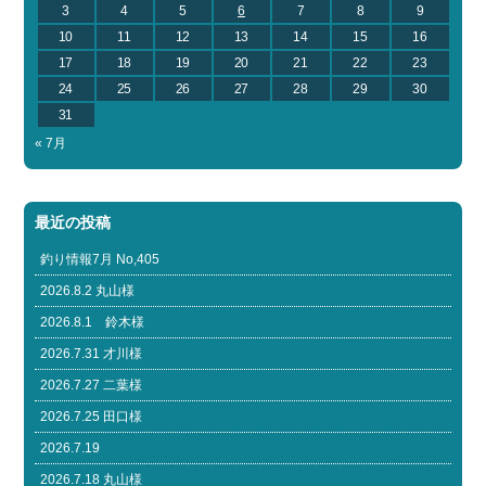
3
4
5
6
7
8
9
10
11
12
13
14
15
16
17
18
19
20
21
22
23
24
25
26
27
28
29
30
31
« 7月
最近の投稿
釣り情報7月 No,405
2026.8.2 丸山様
2026.8.1 鈴木様
2026.7.31 才川様
2026.7.27 二葉様
2026.7.25 田口様
2026.7.19
2026.7.18 丸山様