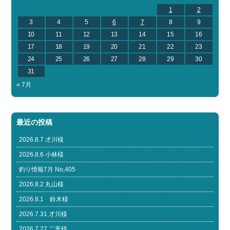
1
2
3
4
5
6
7
8
9
10
11
12
13
14
15
16
17
18
19
20
21
22
23
24
25
26
27
28
29
30
31
« 7月
最近の投稿
2026.8.7 才川様
2026.8.6 小林様
釣り情報7月 No,405
2026.8.2 丸山様
2026.8.1 鈴木様
2026.7.31 才川様
2026.7.27 二葉様