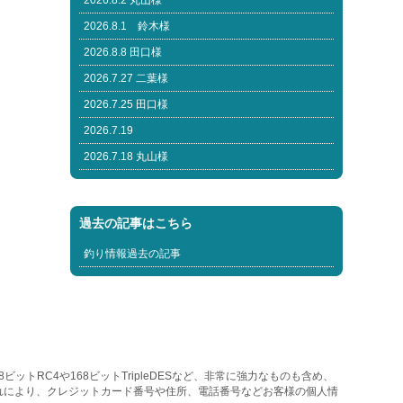
2026.8.2 丸山様
2026.8.1 鈴木様
2026.8.8 田口様
2026.7.27 二葉様
2026.7.25 田口様
2026.7.19
2026.7.18 丸山様
過去の記事はこちら
釣り情報過去の記事
トRC4や168ビットTripleDESなど、非常に強力なものも含め、
れにより、クレジットカード番号や住所、電話番号などお客様の個人情