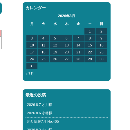
カレンダー
2026年8月
月
火
水
木
金
土
日
1
2
3
4
5
6
7
8
9
10
11
12
13
14
15
16
17
18
19
20
21
22
23
24
25
26
27
28
29
30
31
« 7月
最近の投稿
2026.8.7 才川様
2026.8.6 小林様
釣り情報7月 No,405