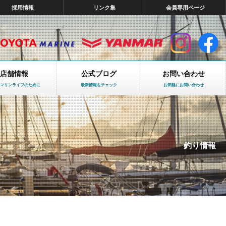
採用情報
リンク集
会員専用ページ
店舗情報
公式ブログ
お問い合わせ
マリンライフのために
最新情報をチェック
お気軽にお問い合わせ
釣り情報