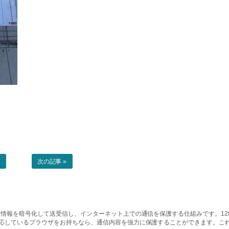
事
次の記事 »
情報を暗号化して送受信し、インターネット上での通信を保護する仕組みです。128ビッ
対応しているブラウザをお持ちなら、通信内容を強力に保護することができます。こ