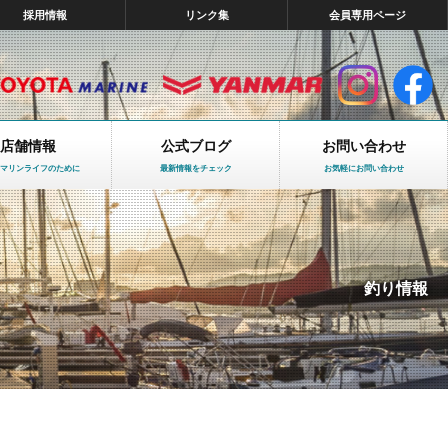
採用情報
リンク集
会員専用ページ
店舗情報
公式ブログ
お問い合わせ
マリンライフのために
最新情報をチェック
お気軽にお問い合わせ
釣り情報