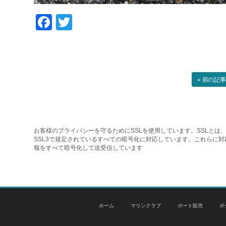
Facebook
Twitter
« 前の記
お客様のプライバシーを守るためにSSLを使用しています。SSLとは、
SSL3で規定されているすべての暗号化に対応しています。これらに
報をすべて暗号化して送受信しています
ホーム
マリンクラブ
ボート販売
ボ