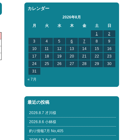
カレンダー
2026年8月
月
火
水
木
金
土
日
1
2
3
4
5
6
7
8
9
10
11
12
13
14
15
16
17
18
19
20
21
22
23
24
25
26
27
28
29
30
31
« 7月
最近の投稿
2026.8.7 才川様
2026.8.6 小林様
釣り情報7月 No,405