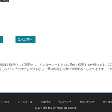
事
次の記事 »
情報を暗号化して送受信し、インターネット上での通信を保護する仕組みです。128ビッ
対応しているブラウザをお持ちなら、通信内容を強力に保護することができます。こ
ート免許
シースタイル
店舗情報
公式ブログ
お問い合わせ
会社概
Copyright © Newport All Rights Reserved.