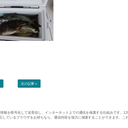
事
次の記事 »
情報を暗号化して送受信し、インターネット上での通信を保護する仕組みです。128ビッ
対応しているブラウザをお持ちなら、通信内容を強力に保護することができます。こ