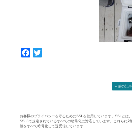
Facebook
Twitter
« 前の記
お客様のプライバシーを守るためにSSLを使用しています。SSLとは、
SSL3で規定されているすべての暗号化に対応しています。これらに
報をすべて暗号化して送受信しています