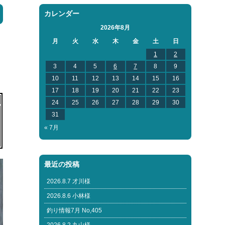
カレンダー
2026年8月
月
火
水
木
金
土
日
1
2
3
4
5
6
7
8
9
10
11
12
13
14
15
16
17
18
19
20
21
22
23
24
25
26
27
28
29
30
31
« 7月
最近の投稿
2026.8.7 才川様
2026.8.6 小林様
釣り情報7月 No,405