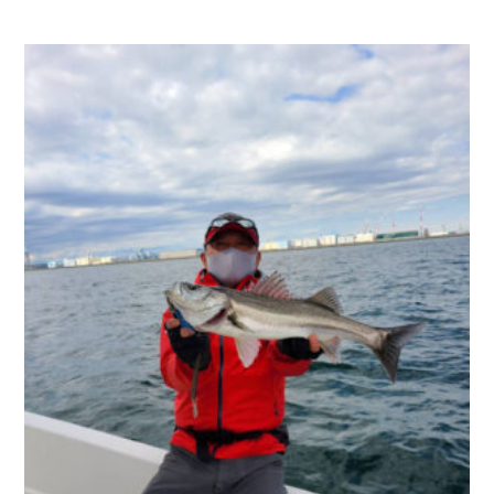
お問い合わせ
会社概要
Contact us
Company
採用情報
リンク集
Recruit
Link