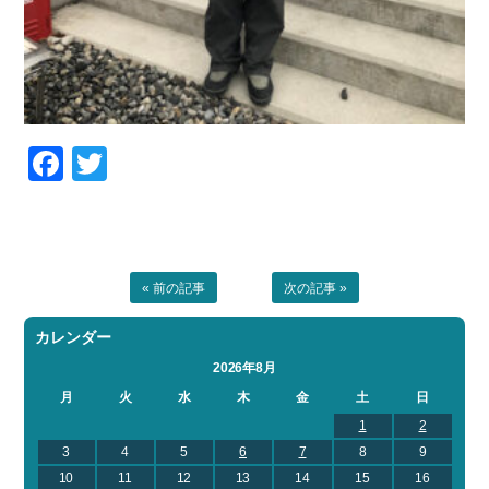
Facebook
Twitter
« 前の記事
次の記事 »
カレンダー
2026年8月
月
火
水
木
金
土
日
1
2
3
4
5
6
7
8
9
10
11
12
13
14
15
16