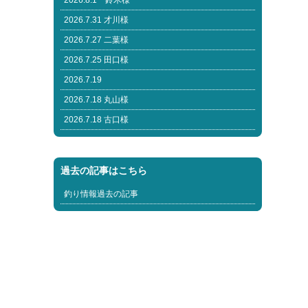
2026.8.1 鈴木様
2026.7.31 才川様
2026.7.27 二葉様
2026.7.25 田口様
2026.7.19
2026.7.18 丸山様
2026.7.18 古口様
過去の記事はこちら
釣り情報過去の記事