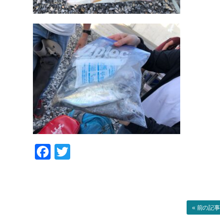
Facebook
Twitter
« 前の記