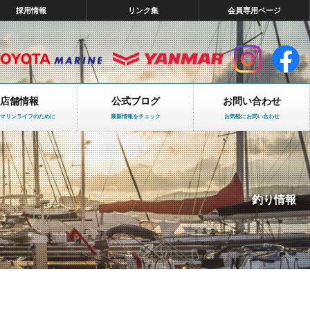
採用情報
リンク集
会員専用ページ
店舗情報
公式ブログ
お問い合わせ
マリンライフのために
最新情報をチェック
お気軽にお問い合わせ
釣り情報