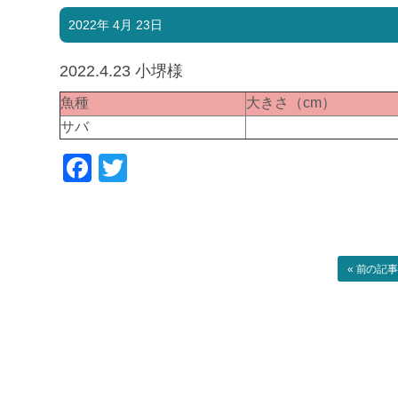
2022年 4月 23日
2022.4.23 小堺様
魚種
大きさ（cm）
サバ
Facebook
Twitter
« 前の記