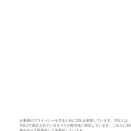
お客様のプライバシーを守るためにSSLを使用しています。SSLとは、
SSL3で規定されているすべての暗号化に対応しています。これらに
報をすべて暗号化して送受信しています