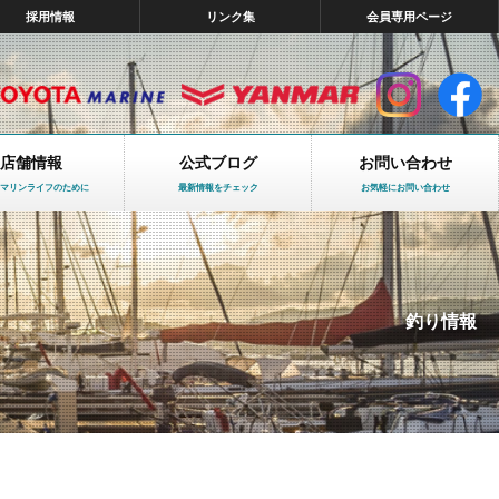
採用情報
リンク集
会員専用ページ
店舗情報
公式ブログ
お問い合わせ
マリンライフのために
最新情報をチェック
お気軽にお問い合わせ
釣り情報