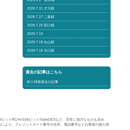
2026.8.1 鈴木様
2026.7.31 才川様
2026.7.27 二葉様
2026.7.25 田口様
2026.7.19
2026.7.18 丸山様
2026.7.18 古口様
過去の記事はこちら
釣り情報過去の記事
トRC4や168ビットTripleDESなど、非常に強力なものも含め、
れにより、クレジットカード番号や住所、電話番号などお客様の個人情