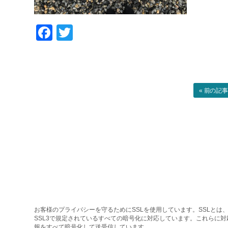
Facebook
Twitter
« 前の記
お客様のプライバシーを守るためにSSLを使用しています。SSLとは、
SSL3で規定されているすべての暗号化に対応しています。これらに
報をすべて暗号化して送受信しています