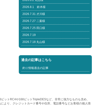
2026.8.2 丸山様
2026.8.1 鈴木様
2026.7.31 才川様
2026.7.27 二葉様
2026.7.25 田口様
2026.7.19
2026.7.18 丸山様
過去の記事はこちら
釣り情報過去の記事
トRC4や168ビットTripleDESなど、非常に強力なものも含め、
れにより、クレジットカード番号や住所、電話番号などお客様の個人情