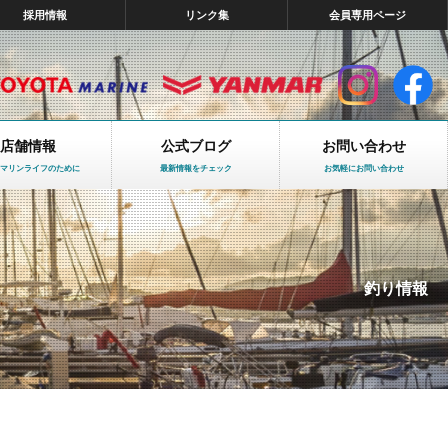
採用情報
リンク集
会員専用ページ
店舗情報
公式ブログ
お問い合わせ
マリンライフのために
最新情報をチェック
お気軽にお問い合わせ
釣り情報