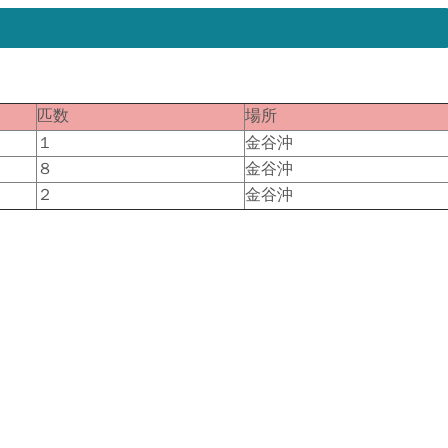
匹数
場所
１
金谷沖
８
金谷沖
２
金谷沖