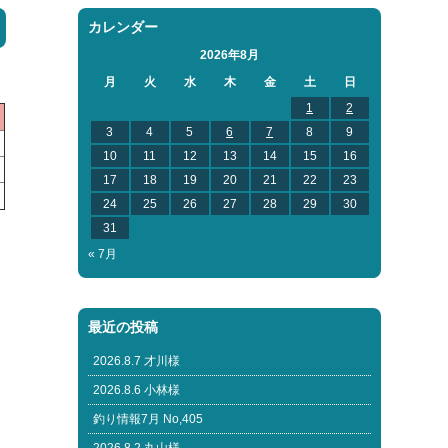
カレンダー
2026年8月
月
火
水
木
金
土
日
1
2
3
4
5
6
7
8
9
10
11
12
13
14
15
16
17
18
19
20
21
22
23
24
25
26
27
28
29
30
31
« 7月
最近の投稿
2026.8.7 才川様
2026.8.6 小林様
釣り情報7月 No,405