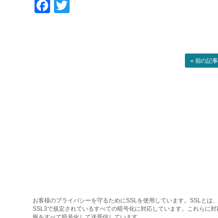
Facebook
Twitter
« 前の記
お客様のプライバシーを守るためにSSLを使用しています。SSLとは、
SSL3で規定されているすべての暗号化に対応しています。これらに
報をすべて暗号化して送受信しています