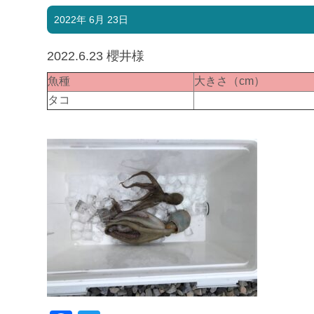
2022年 6月 23日
2022.6.23 櫻井様
魚種
大きさ（cm）
タコ