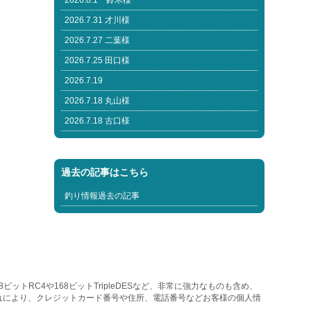
2026.8.1 鈴木様
2026.7.31 才川様
2026.7.27 二葉様
2026.7.25 田口様
2026.7.19
2026.7.18 丸山様
2026.7.18 古口様
過去の記事はこちら
釣り情報過去の記事
トRC4や168ビットTripleDESなど、非常に強力なものも含め、
れにより、クレジットカード番号や住所、電話番号などお客様の個人情