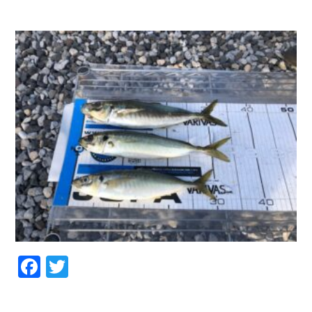
お問い合わせ
会社概要
Contact us
Company
採用情報
リンク集
Recruit
Link
Facebook
Twitter