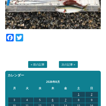
Facebook
Twitter
« 前の記事
次の記事 »
カレンダー
2026年8月
月
火
水
木
金
土
日
1
2
3
4
5
6
7
8
9
10
11
12
13
14
15
16