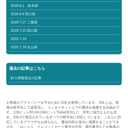
2026.8.1 鈴木様
2026.8.8 田口様
2026.7.27 二葉様
2026.7.25 田口様
2026.7.19
2026.7.18 丸山様
過去の記事はこちら
釣り情報過去の記事
お客様のプライバシーを守るためにSSLを使用しています。SSLとは、情
報を暗号化して送受信し、インターネット上での通信を保護する仕組みで
す。128ビットRC4や168ビットTripleDESなど、非常に強力なものも含
め、SSL3で規定されているすべての暗号化に対応しています。これらに対
応しているブラウザをお持ちなら、通信内容を強力に保護することができ
ます。これにより、クレジットカード番号や住所、電話番号などお客様の