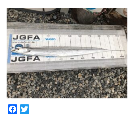
お問い合わせ
会社概要
Contact us
Company
採用情報
リンク集
Recruit
Link
Facebook
Twitter