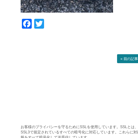
Facebook
Twitter
« 前の記
お客様のプライバシーを守るためにSSLを使用しています。SSLとは、
SSL3で規定されているすべての暗号化に対応しています。これらに
報をすべて暗号化して送受信しています