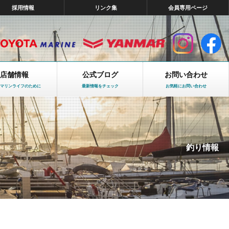
採用情報
リンク集
会員専用ページ
店舗情報
公式ブログ
お問い合わせ
マリンライフのために
最新情報をチェック
お気軽にお問い合わせ
釣り情報