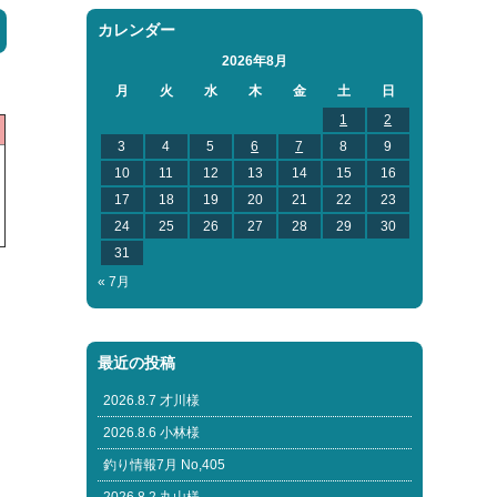
カレンダー
2026年8月
月
火
水
木
金
土
日
1
2
3
4
5
6
7
8
9
10
11
12
13
14
15
16
17
18
19
20
21
22
23
24
25
26
27
28
29
30
31
« 7月
最近の投稿
2026.8.7 才川様
2026.8.6 小林様
釣り情報7月 No,405