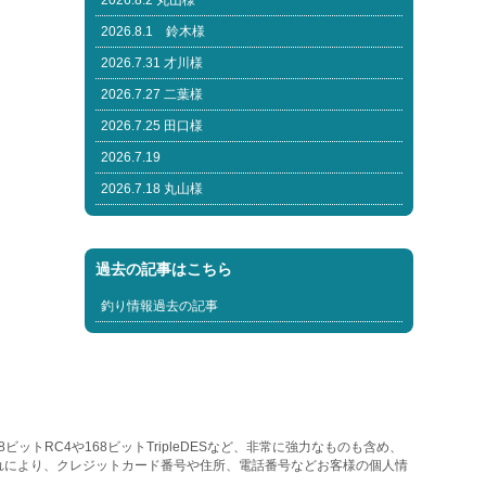
2026.8.2 丸山様
2026.8.1 鈴木様
2026.7.31 才川様
2026.7.27 二葉様
2026.7.25 田口様
2026.7.19
2026.7.18 丸山様
過去の記事はこちら
釣り情報過去の記事
トRC4や168ビットTripleDESなど、非常に強力なものも含め、
れにより、クレジットカード番号や住所、電話番号などお客様の個人情