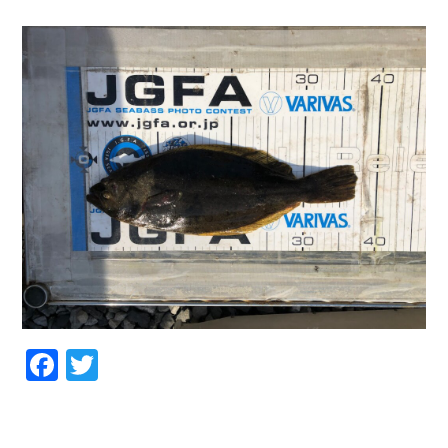
お問い合わせ
会社概要
Contact us
Company
採用情報
リンク集
Recruit
Link
Facebook
Twitter