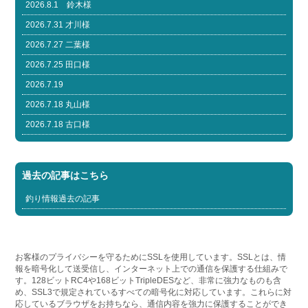
2026.8.1 鈴木様
2026.7.31 才川様
2026.7.27 二葉様
2026.7.25 田口様
2026.7.19
2026.7.18 丸山様
2026.7.18 古口様
過去の記事はこちら
釣り情報過去の記事
お客様のプライバシーを守るためにSSLを使用しています。SSLとは、情
報を暗号化して送受信し、インターネット上での通信を保護する仕組みで
す。128ビットRC4や168ビットTripleDESなど、非常に強力なものも含
め、SSL3で規定されているすべての暗号化に対応しています。これらに対
応しているブラウザをお持ちなら、通信内容を強力に保護することができ