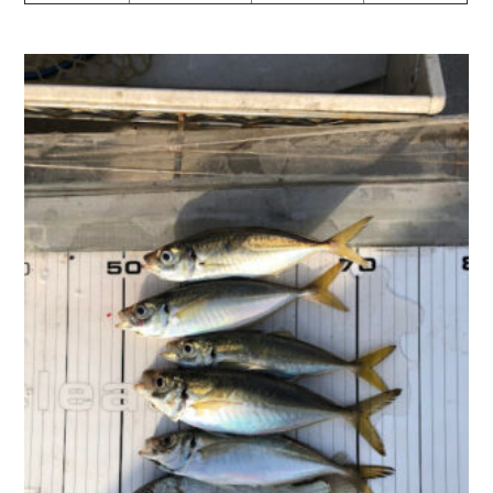
お問い合わせ
会社概要
Contact us
Company
採用情報
リンク集
Recruit
Link