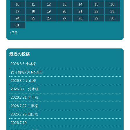
10
11
12
13
14
15
16
17
18
19
20
21
22
23
24
25
26
27
28
29
30
31
« 7月
最近の投稿
2026.8.6 小林様
釣り情報7月 No,405
2026.8.2 丸山様
2026.8.1 鈴木様
2026.7.31 才川様
2026.7.27 二葉様
2026.7.25 田口様
2026.7.19