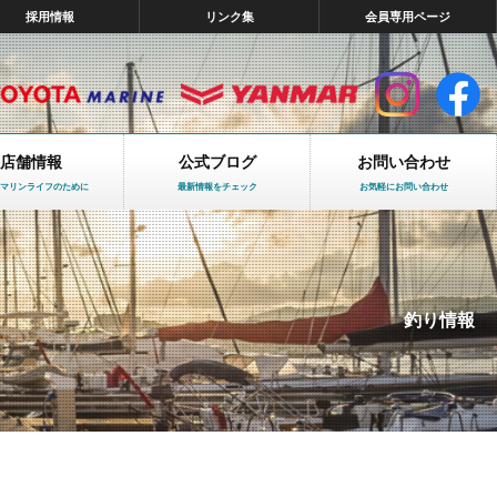
採用情報
リンク集
会員専用ページ
店舗情報
公式ブログ
お問い合わせ
マリンライフのために
最新情報をチェック
お気軽にお問い合わせ
釣り情報