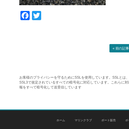
Facebook
Twitter
« 前の記
お客様のプライバシーを守るためにSSLを使用しています。SSLとは、
SSL3で規定されているすべての暗号化に対応しています。これらに
報をすべて暗号化して送受信しています
ホーム
マリンクラブ
ボート販売
ボ