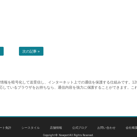
事
次の記事 »
情報を暗号化して送受信し、インターネット上での通信を保護する仕組みです。128ビッ
対応しているブラウザをお持ちなら、通信内容を強力に保護することができます。こ
ート免許
シースタイル
店舗情報
公式ブログ
お問い合わせ
会社概
Copyright © Newport All Rights Reserved.