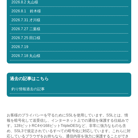
2026.8.2 丸山様
2026.8.1 鈴木様
2026.7.31 才川様
2026.7.27 二葉様
2026.7.25 田口様
2026.7.19
2026.7.18 丸山様
過去の記事はこちら
釣り情報過去の記事
お客様のプライバシーを守るためにSSLを使用しています。SSLとは、情
報を暗号化して送受信し、インターネット上での通信を保護する仕組みで
す。128ビットRC4や168ビットTripleDESなど、非常に強力なものも含
め、SSL3で規定されているすべての暗号化に対応しています。これらに対
応しているブラウザをお持ちなら、通信内容を強力に保護することができ