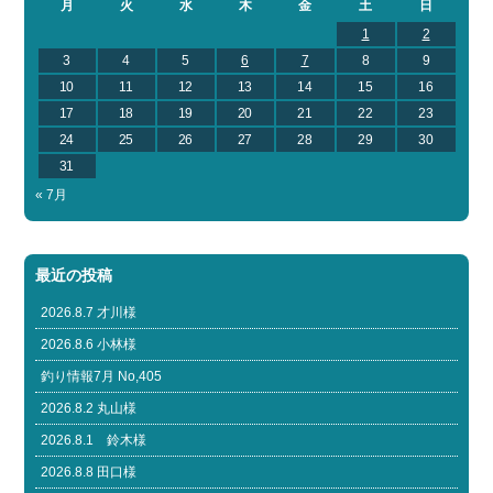
月
火
水
木
金
土
日
1
2
3
4
5
6
7
8
9
10
11
12
13
14
15
16
17
18
19
20
21
22
23
24
25
26
27
28
29
30
31
« 7月
最近の投稿
2026.8.7 才川様
2026.8.6 小林様
釣り情報7月 No,405
2026.8.2 丸山様
2026.8.1 鈴木様
2026.8.8 田口様