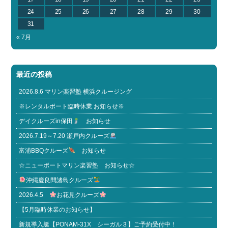
24
25
26
27
28
29
30
31
« 7月
最近の投稿
2026.8.6 マリン楽習塾 横浜クルージング
※レンタルボート臨時休業 お知らせ※
デイクルーズin保田
お知らせ
2026.7.19～7.20 瀬戸内クルーズ
富浦BBQクルーズ
お知らせ
☆ニューポートマリン楽習塾 お知らせ☆
沖縄慶良間諸島クルーズ
2026.4.5
お花見クルーズ
【5月臨時休業のお知らせ】
新規導入艇【PONAM-31X シーガル３】ご予約受付中！