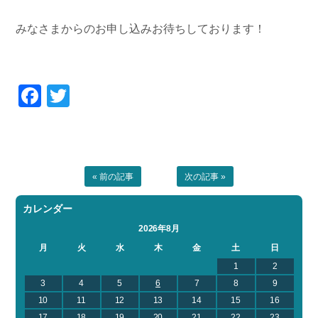
みなさまからのお申し込みお待ちしております！
Facebook
Twitter
« 前の記事
次の記事 »
カレンダー
2026年8月
月
火
水
木
金
土
日
1
2
3
4
5
6
7
8
9
10
11
12
13
14
15
16
17
18
19
20
21
22
23