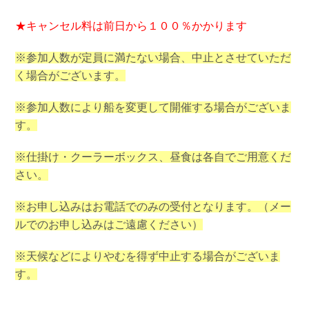
★キャンセル料は前日から１００％かかります
※参加人数が定員に満たない場合、中止とさせていただ
く場合がございます。
※参加人数により船を変更して開催する場合がございま
す。
※仕掛け・クーラーボックス、昼食は各自でご用意くだ
さい。
※お申し込みはお電話でのみの受付となります。（メー
ルでのお申し込みはご遠慮ください）
※天候などによりやむを得ず中止する場合がございま
す。