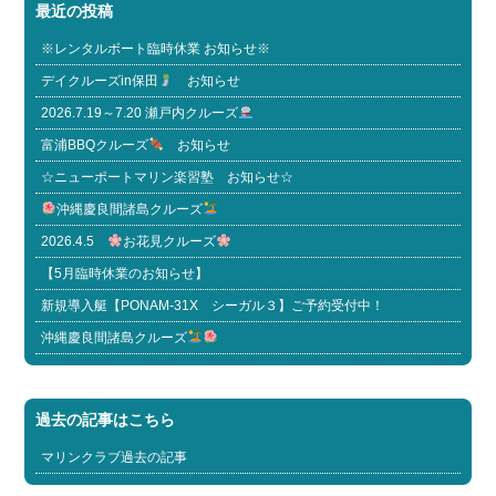
最近の投稿
※レンタルボート臨時休業 お知らせ※
デイクルーズin保田
お知らせ
2026.7.19～7.20 瀬戸内クルーズ
富浦BBQクルーズ
お知らせ
☆ニューポートマリン楽習塾 お知らせ☆
沖縄慶良間諸島クルーズ
2026.4.5
お花見クルーズ
【5月臨時休業のお知らせ】
新規導入艇【PONAM-31X シーガル３】ご予約受付中！
沖縄慶良間諸島クルーズ
過去の記事はこちら
マリンクラブ過去の記事