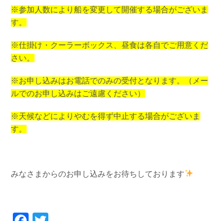
※参加人数により船を変更して開催する場合がございま
す。
※仕掛け・クーラーボックス、昼食は各自でご用意くだ
さい。
※お申し込みはお電話でのみの受付となります。（メー
ルでのお申し込みはご遠慮ください）
※天候などによりやむを得ず中止する場合がございま
す。
みなさまからのお申し込みをお待ちしております
Facebook
Twitter