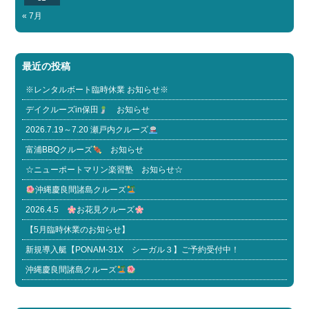
« 7月
最近の投稿
※レンタルボート臨時休業 お知らせ※
デイクルーズin保田
お知らせ
2026.7.19～7.20 瀬戸内クルーズ
富浦BBQクルーズ
お知らせ
☆ニューポートマリン楽習塾 お知らせ☆
沖縄慶良間諸島クルーズ
2026.4.5
お花見クルーズ
【5月臨時休業のお知らせ】
新規導入艇【PONAM-31X シーガル３】ご予約受付中！
沖縄慶良間諸島クルーズ