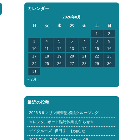
カレンダー
2026年8月
月
火
水
木
金
土
日
1
2
3
4
5
6
7
8
9
10
11
12
13
14
15
16
17
18
19
20
21
22
23
24
25
26
27
28
29
30
31
« 7月
最近の投稿
2026.8.6 マリン楽習塾 横浜クルージング
※レンタルボート臨時休業 お知らせ※
デイクルーズin保田
お知らせ