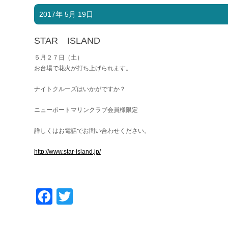
2017年 5月 19日
STAR ISLAND
５月２７日（土）
お台場で花火が打ち上げられます。
ナイトクルーズはいかがですか？
ニューポートマリンクラブ会員様限定
詳しくはお電話でお問い合わせください。
http://www.star-island.jp/
Facebook
Twitter