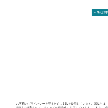
« 前の記
お客様のプライバシーを守るためにSSLを使用しています。SSLとは、
SSL3で規定されているすべての暗号化に対応しています。これらに