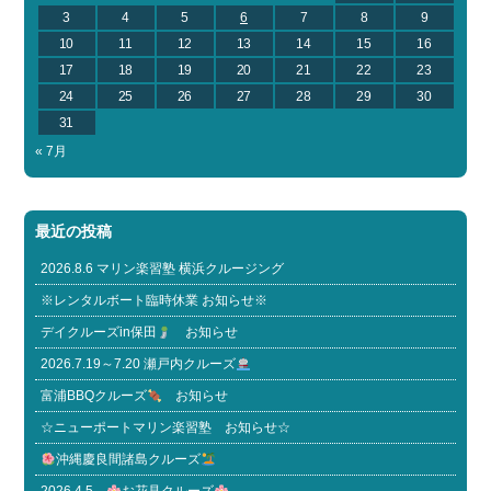
3
4
5
6
7
8
9
10
11
12
13
14
15
16
17
18
19
20
21
22
23
24
25
26
27
28
29
30
31
« 7月
最近の投稿
2026.8.6 マリン楽習塾 横浜クルージング
※レンタルボート臨時休業 お知らせ※
デイクルーズin保田
お知らせ
2026.7.19～7.20 瀬戸内クルーズ
富浦BBQクルーズ
お知らせ
☆ニューポートマリン楽習塾 お知らせ☆
沖縄慶良間諸島クルーズ