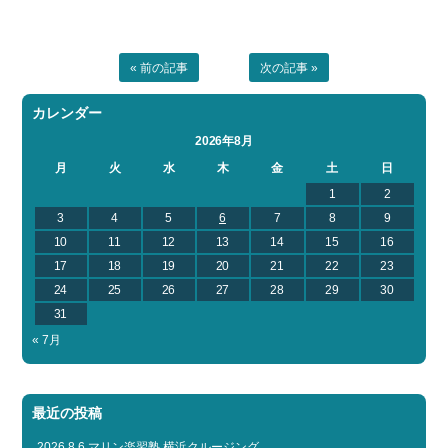
« 前の記事
次の記事 »
カレンダー
2026年8月
月
火
水
木
金
土
日
1
2
3
4
5
6
7
8
9
10
11
12
13
14
15
16
17
18
19
20
21
22
23
24
25
26
27
28
29
30
31
« 7月
最近の投稿
2026.8.6 マリン楽習塾 横浜クルージング