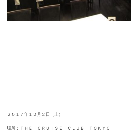
２０１７年１２月２日（土）
場所：ＴＨＥ ＣＲＵＩＳＥ ＣＬＵＢ ＴＯＫＹＯ