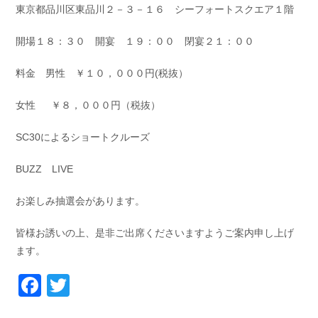
東京都品川区東品川２－３－１６ シーフォートスクエア１階
開場１８：３０ 開宴 １９：００ 閉宴２１：００
料金 男性 ￥１０，０００円(税抜）
女性 ￥８，０００円（税抜）
SC30によるショートクルーズ
BUZZ LIVE
お楽しみ抽選会があります。
皆様お誘いの上、是非ご出席くださいますようご案内申し上げ
ます。
Facebook
Twitter