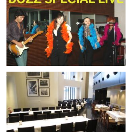
お問い合わせ
会社概要
Contact us
Company
採用情報
リンク集
Recruit
Link