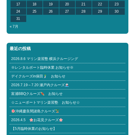
17
18
19
20
21
22
23
24
25
26
27
28
29
30
31
« 7月
最近の投稿
2026.8.6 マリン楽習塾 横浜クルージング
※レンタルボート臨時休業 お知らせ※
デイクルーズin保田
お知らせ
2026.7.19～7.20 瀬戸内クルーズ
富浦BBQクルーズ
お知らせ
☆ニューポートマリン楽習塾 お知らせ☆
沖縄慶良間諸島クルーズ
2026.4.5
お花見クルーズ
【5月臨時休業のお知らせ】