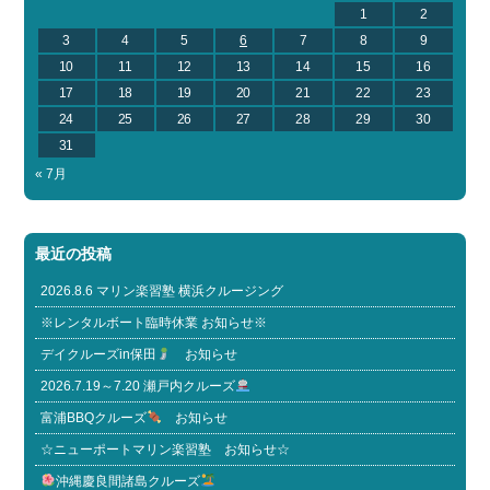
1
2
3
4
5
6
7
8
9
10
11
12
13
14
15
16
17
18
19
20
21
22
23
24
25
26
27
28
29
30
31
« 7月
最近の投稿
2026.8.6 マリン楽習塾 横浜クルージング
※レンタルボート臨時休業 お知らせ※
デイクルーズin保田
お知らせ
2026.7.19～7.20 瀬戸内クルーズ
富浦BBQクルーズ
お知らせ
☆ニューポートマリン楽習塾 お知らせ☆
沖縄慶良間諸島クルーズ