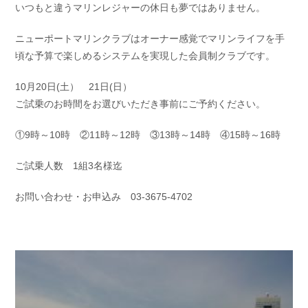
いつもと違うマリンレジャーの休日も夢ではありません。
お問い合わせ
会社概要
Contact us
Company
ニューポートマリンクラブはオーナー感覚でマリンライフを手
頃な予算で楽しめるシステムを実現した会員制クラブです。
採用情報
リンク集
Recruit
Link
10月20日(土） 21日(日）
ご試乗のお時間をお選びいただき事前にご予約ください。
①9時～10時 ②11時～12時 ③13時～14時 ④15時～16時
ご試乗人数 1組3名様迄
お問い合わせ・お申込み 03-3675-4702