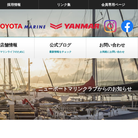
採用情報
リンク集
会員専用ページ
店舗情報
公式ブログ
お問い合わせ
マリンライフのために
最新情報をチェック
お気軽にお問い合わせ
ニューポートマリンクラブからのお知らせ