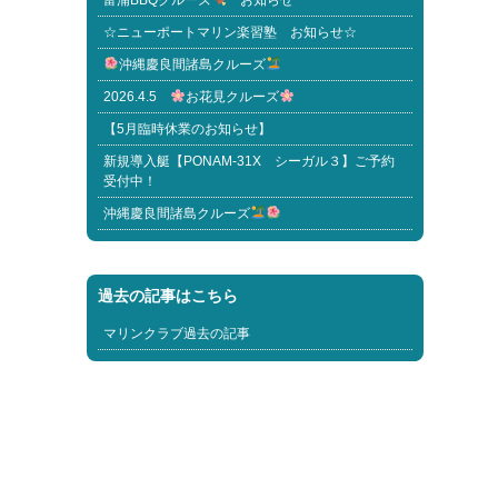
富浦BBQクルーズ
お知らせ
☆ニューポートマリン楽習塾 お知らせ☆
沖縄慶良間諸島クルーズ
2026.4.5
お花見クルーズ
【5月臨時休業のお知らせ】
新規導入艇【PONAM-31X シーガル３】ご予約
受付中！
沖縄慶良間諸島クルーズ
過去の記事はこちら
マリンクラブ過去の記事