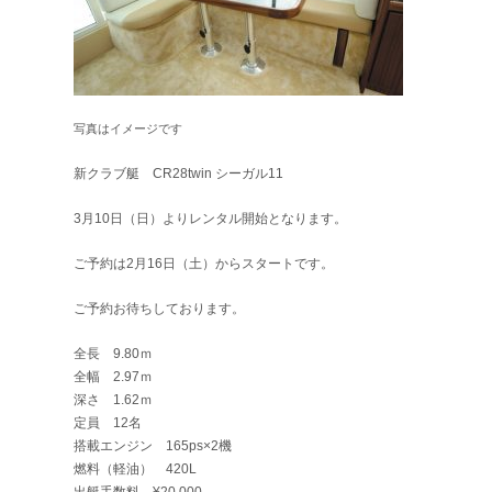
写真はイメージです
新クラブ艇 CR28twin シーガル11
3月10日（日）よりレンタル開始となります。
ご予約は2月16日（土）からスタートです。
ご予約お待ちしております。
全長 9.80ｍ
全幅 2.97ｍ
深さ 1.62ｍ
定員 12名
搭載エンジン 165ps×2機
燃料（軽油） 420L